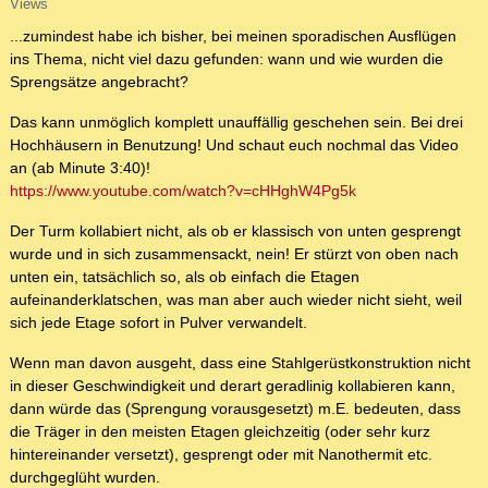
Views
...zumindest habe ich bisher, bei meinen sporadischen Ausflügen
ins Thema, nicht viel dazu gefunden: wann und wie wurden die
Sprengsätze angebracht?
Das kann unmöglich komplett unauffällig geschehen sein. Bei drei
Hochhäusern in Benutzung! Und schaut euch nochmal das Video
an (ab Minute 3:40)!
https://www.youtube.com/watch?v=cHHghW4Pg5k
Der Turm kollabiert nicht, als ob er klassisch von unten gesprengt
wurde und in sich zusammensackt, nein! Er stürzt von oben nach
unten ein, tatsächlich so, als ob einfach die Etagen
aufeinanderklatschen, was man aber auch wieder nicht sieht, weil
sich jede Etage sofort in Pulver verwandelt.
Wenn man davon ausgeht, dass eine Stahlgerüstkonstruktion nicht
in dieser Geschwindigkeit und derart geradlinig kollabieren kann,
dann würde das (Sprengung vorausgesetzt) m.E. bedeuten, dass
die Träger in den meisten Etagen gleichzeitig (oder sehr kurz
hintereinander versetzt), gesprengt oder mit Nanothermit etc.
durchgeglüht wurden.