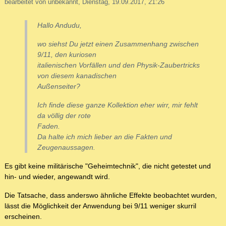
bearbeitet von unbekannt, Dienstag, 19.09.2017, 21:26
Hallo Andudu,
wo siehst Du jetzt einen Zusammenhang zwischen
9/11, den kuriosen
italienischen Vorfällen und den Physik-Zaubertricks
von diesem kanadischen
Außenseiter?
Ich finde diese ganze Kollektion eher wirr, mir fehlt
da völlig der rote
Faden.
Da halte ich mich lieber an die Fakten und
Zeugenaussagen.
Es gibt keine militärische "Geheimtechnik", die nicht getestet und
hin- und wieder, angewandt wird.
Die Tatsache, dass anderswo ähnliche Effekte beobachtet wurden,
lässt die Möglichkeit der Anwendung bei 9/11 weniger skurril
erscheinen.