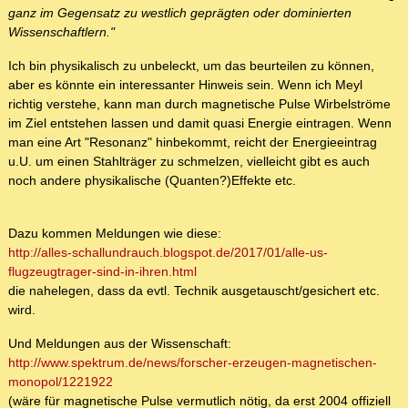
ganz im Gegensatz zu westlich geprägten oder dominierten
Wissenschaftlern."
Ich bin physikalisch zu unbeleckt, um das beurteilen zu können,
aber es könnte ein interessanter Hinweis sein. Wenn ich Meyl
richtig verstehe, kann man durch magnetische Pulse Wirbelströme
im Ziel entstehen lassen und damit quasi Energie eintragen. Wenn
man eine Art "Resonanz" hinbekommt, reicht der Energieeintrag
u.U. um einen Stahlträger zu schmelzen, vielleicht gibt es auch
noch andere physikalische (Quanten?)Effekte etc.
Dazu kommen Meldungen wie diese:
http://alles-schallundrauch.blogspot.de/2017/01/alle-us-
flugzeugtrager-sind-in-ihren.html
die nahelegen, dass da evtl. Technik ausgetauscht/gesichert etc.
wird.
Und Meldungen aus der Wissenschaft:
http://www.spektrum.de/news/forscher-erzeugen-magnetischen-
monopol/1221922
(wäre für magnetische Pulse vermutlich nötig, da erst 2004 offiziell