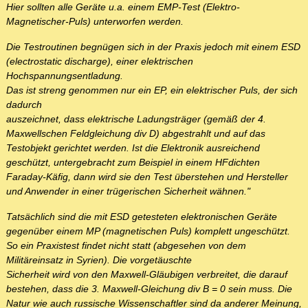
Hier sollten alle Geräte u.a. einem EMP-Test (Elektro-
Magnetischer-Puls) unterworfen werden.
Die Testroutinen begnügen sich in der Praxis jedoch mit einem ESD
(electrostatic discharge), einer elektrischen
Hochspannungsentladung.
Das ist streng genommen nur ein EP, ein elektrischer Puls, der sich
dadurch
auszeichnet, dass elektrische Ladungsträger (gemäß der 4.
Maxwellschen Feldgleichung div D) abgestrahlt und auf das
Testobjekt gerichtet werden. Ist die Elektronik ausreichend
geschützt, untergebracht zum Beispiel in einem HFdichten
Faraday-Käfig, dann wird sie den Test überstehen und Hersteller
und Anwender in einer trügerischen Sicherheit wähnen."
Tatsächlich sind die mit ESD getesteten elektronischen Geräte
gegenüber einem MP (magnetischen Puls) komplett ungeschützt.
So ein Praxistest findet nicht statt (abgesehen von dem
Militäreinsatz in Syrien). Die vorgetäuschte
Sicherheit wird von den Maxwell-Gläubigen verbreitet, die darauf
bestehen, dass die 3. Maxwell-Gleichung div B = 0 sein muss. Die
Natur wie auch russische Wissenschaftler sind da anderer Meinung,