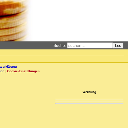
Suche:
Los
zerklärung
ion
|
Cookie-Einstellungen
Werbung