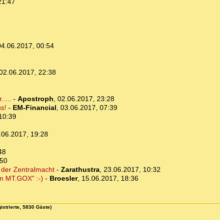
21:47
04.06.2017, 00:54
02.06.2017, 22:38
....
-
Apostroph
,
02.06.2017, 23:28
us!
-
EM-Financial
,
03.06.2017, 07:39
10:39
.06.2017, 19:28
48
:50
g der Zentralmacht
-
Zarathustra
,
23.06.2017, 10:32
on MT.GOX" :-)
-
Broesler
,
15.06.2017, 18:36
istrierte, 5830 Gäste)