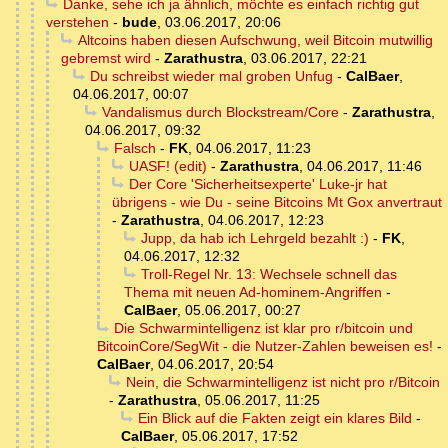
Danke, sehe ich ja ähnlich, möchte es einfach richtig gut
verstehen
-
bude
,
03.06.2017, 20:06
Altcoins haben diesen Aufschwung, weil Bitcoin mutwillig
gebremst wird
-
Zarathustra
,
03.06.2017, 22:21
Du schreibst wieder mal groben Unfug
-
CalBaer
,
04.06.2017, 00:07
Vandalismus durch Blockstream/Core
-
Zarathustra
,
04.06.2017, 09:32
Falsch
-
FK
,
04.06.2017, 11:23
UASF! (edit)
-
Zarathustra
,
04.06.2017, 11:46
Der Core 'Sicherheitsexperte' Luke-jr hat
übrigens - wie Du - seine Bitcoins Mt Gox anvertraut
-
Zarathustra
,
04.06.2017, 12:23
Jupp, da hab ich Lehrgeld bezahlt :)
-
FK
,
04.06.2017, 12:32
Troll-Regel Nr. 13: Wechsele schnell das
Thema mit neuen Ad-hominem-Angriffen
-
CalBaer
,
05.06.2017, 00:27
Die Schwarmintelligenz ist klar pro r/bitcoin und
BitcoinCore/SegWit - die Nutzer-Zahlen beweisen es!
-
CalBaer
,
04.06.2017, 20:54
Nein, die Schwarmintelligenz ist nicht pro r/Bitcoin
-
Zarathustra
,
05.06.2017, 11:25
Ein Blick auf die Fakten zeigt ein klares Bild
-
CalBaer
,
05.06.2017, 17:52