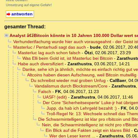
Keine Gewähr!
Umsetzung auf eigene Gefahr!
antworten
gesamter Thread:
Analyst â€žBitcoin könnte in 10 Jahren 100.000 Dollar wert 
Verhundertfachung wurde hier auch vorausgeahnt - der Geist ist
Masterluc / Pentarhudi sagt das auch
-
bude
,
02.06.2017, 20:4
Masterluc lag auch schon falsch
-
Ötzi
,
02.06.2017, 23:29
Was Elli beim Gold ist, ist Masterluc bei Bitcoin
-
Zarathust
Habe auch diversifiziert
-
Zarathustra
,
03.06.2017, 14:21
Danke, sehe ich ja ähnlich, möchte es einfach richtig gut v
Altcoins haben diesen Aufschwung, weil Bitcoin mutwillig
Du schreibst wieder mal groben Unfug
-
CalBaer
,
04.0
Vandalismus durch Blockstream/Core
-
Zarathustra
Falsch
-
FK
,
04.06.2017, 11:23
UASF! (edit)
-
Zarathustra
,
04.06.2017, 11:46
Der Core 'Sicherheitsexperte' Luke-jr hat übrigen
Jupp, da hab ich Lehrgeld bezahlt :)
-
FK
,
04.0
Troll-Regel Nr. 13: Wechsele schnell das The
Die Schwarmintelligenz ist klar pro r/bitcoin und B
Nein, die Schwarmintelligenz ist nicht pro r/Bitcoi
Ein Blick auf die Fakten zeigt ein klares Bild
-
C
Wer den Leser kennt ...
-
Zarathustra
,
05.06