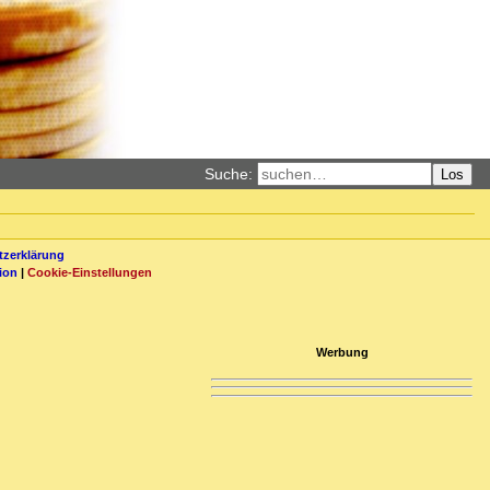
Suche:
Los
zerklärung
ion
|
Cookie-Einstellungen
Werbung