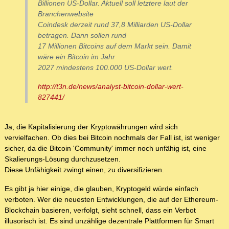
Billionen US-Dollar. Aktuell soll letztere laut der
Branchenwebsite
Coindesk derzeit rund 37,8 Milliarden US-Dollar
betragen. Dann sollen rund
17 Millionen Bitcoins auf dem Markt sein. Damit
wäre ein Bitcoin im Jahr
2027 mindestens 100.000 US-Dollar wert.
http://t3n.de/news/analyst-bitcoin-dollar-wert-
827441/
Ja, die Kapitalisierung der Kryptowährungen wird sich
vervielfachen. Ob dies bei Bitcoin nochmals der Fall ist, ist weniger
sicher, da die Bitcoin 'Community' immer noch unfähig ist, eine
Skalierungs-Lösung durchzusetzen.
Diese Unfähigkeit zwingt einen, zu diversifizieren.
Es gibt ja hier einige, die glauben, Kryptogeld würde einfach
verboten. Wer die neuesten Entwicklungen, die auf der Ethereum-
Blockchain basieren, verfolgt, sieht schnell, dass ein Verbot
illusorisch ist. Es sind unzählige dezentrale Plattformen für Smart