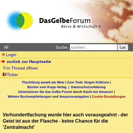
Suche:
Los
Login
zurück zur Hauptseite
in Thread öffnen
Ticker
Fluchtburg autark am Meer
|
Zum Tode Jürgen Küßners
|
Bücher vom Kopp-Verlag |
Datenschutzerklärung
Unterstützen Sie das Gelbe Forum
durch
Käufe bei Amazon
! |
Weitere Buchempfehlungen
und
Amazonnavigation
|
Cookie-Einstellungen
Verhundertfachung wurde hier auch vorausgeahnt - der
Geist ist aus der Flasche - keine Chance für die
'Zentralmacht'