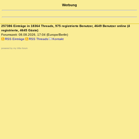
Werbung
257386 Einträge in 18364 Threads, 975 registrierte Benutzer, 4649 Benutzer online (4
registrierte, 4645 Gäste)
Forumszeit: 08.08.2026, 17:04 (Europe/Berlin)
RSS Einträge
RSS Threads
Kontakt
powered by my little forum