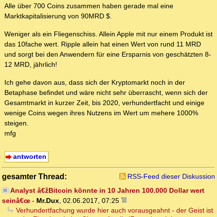
Alle über 700 Coins zusammen haben gerade mal eine
Marktkapitalisierung von 90MRD $.
Weniger als ein Fliegenschiss. Allein Apple mit nur einem Produkt ist
das 10fache wert. Ripple allein hat einen Wert von rund 11 MRD
und sorgt bei den Anwendern für eine Ersparnis von geschätzten 8-
12 MRD, jährlich!
Ich gehe davon aus, dass sich der Kryptomarkt noch in der
Betaphase befindet und wäre nicht sehr überrascht, wenn sich der
Gesamtmarkt in kurzer Zeit, bis 2020, verhundertfacht und einige
wenige Coins wegen ihres Nutzens im Wert um mehere 1000%
steigen.
mfg
antworten
gesamter Thread:
RSS-Feed dieser Diskussion
Analyst â€žBitcoin könnte in 10 Jahren 100.000 Dollar wert
seinâ€œ
-
Mr.Dux
,
02.06.2017, 07:25
Verhundertfachung wurde hier auch vorausgeahnt - der Geist ist