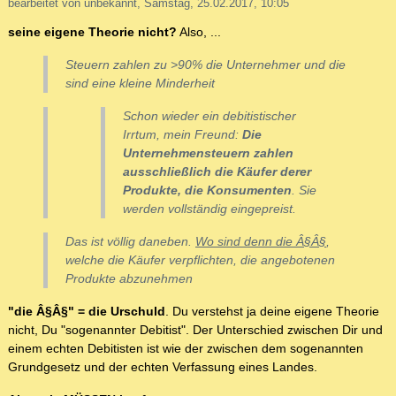
bearbeitet von unbekannt, Samstag, 25.02.2017, 10:05
seine eigene Theorie nicht?
Also, ...
Steuern zahlen zu >90% die Unternehmer und die
sind eine kleine Minderheit
Schon wieder ein debitistischer
Irrtum, mein Freund:
Die
Unternehmensteuern zahlen
ausschließlich die Käufer derer
Produkte, die Konsumenten
. Sie
werden vollständig eingepreist.
Das ist völlig daneben.
Wo sind denn die Â§Â§
,
welche die Käufer verpflichten, die angebotenen
Produkte abzunehmen
"die Â§Â§" = die Urschuld
. Du verstehst ja deine eigene Theorie
nicht, Du "sogenannter Debitist". Der Unterschied zwischen Dir und
einem echten Debitisten ist wie der zwischen dem sogenannten
Grundgesetz und der echten Verfassung eines Landes.