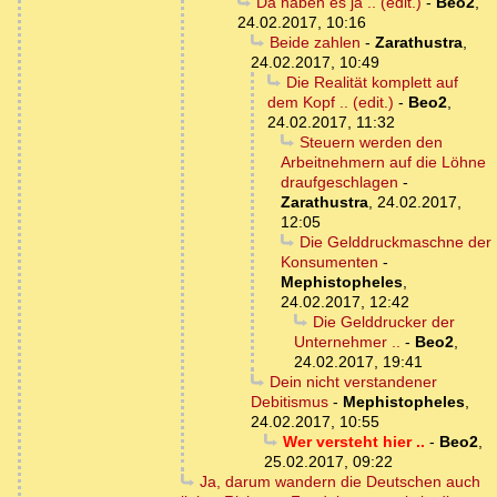
Da haben es ja .. (edit.)
-
Beo2
,
24.02.2017, 10:16
Beide zahlen
-
Zarathustra
,
24.02.2017, 10:49
Die Realität komplett auf
dem Kopf .. (edit.)
-
Beo2
,
24.02.2017, 11:32
Steuern werden den
Arbeitnehmern auf die Löhne
draufgeschlagen
-
Zarathustra
,
24.02.2017,
12:05
Die Gelddruckmaschne der
Konsumenten
-
Mephistopheles
,
24.02.2017, 12:42
Die Gelddrucker der
Unternehmer ..
-
Beo2
,
24.02.2017, 19:41
Dein nicht verstandener
Debitismus
-
Mephistopheles
,
24.02.2017, 10:55
Wer versteht hier ..
-
Beo2
,
25.02.2017, 09:22
Ja, darum wandern die Deutschen auch