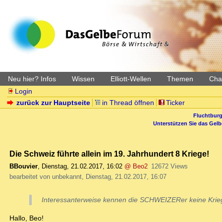
Neu hier? Infos
Wissen
Elliott-Wellen
Themen
Char
Login
zurück zur Hauptseite
in Thread öffnen
Ticker
Fluchtburg
Unterstützen Sie das Gel
Die Schweiz führte allein im 19. Jahrhundert 8 Kriege!
BBouvier
,
Dienstag, 21.02.2017, 16:02
@ Beo2
12672 Views
bearbeitet von unbekannt, Dienstag, 21.02.2017, 16:07
Interessanterweise kennen die SCHWEIZERer keine Krieg
Hallo, Beo!