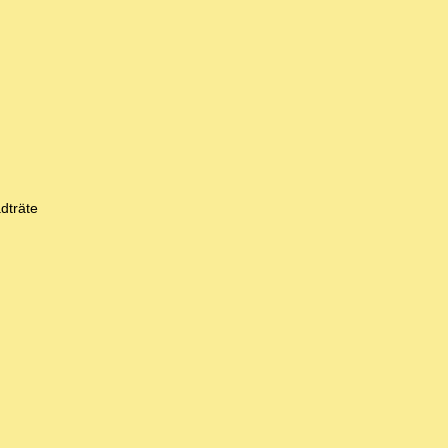
dträte