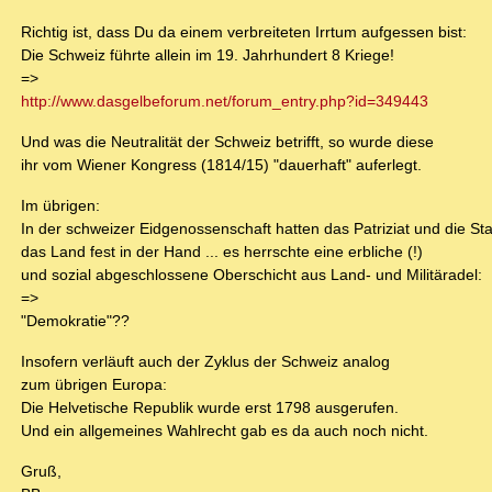
Richtig ist, dass Du da einem verbreiteten Irrtum aufgessen bist:
Die Schweiz führte allein im 19. Jahrhundert 8 Kriege!
=>
http://www.dasgelbeforum.net/forum_entry.php?id=349443
Und was die Neutralität der Schweiz betrifft, so wurde diese
ihr vom Wiener Kongress (1814/15) "dauerhaft" auferlegt.
Im übrigen:
In der schweizer Eidgenossenschaft hatten das Patriziat und die Sta
das Land fest in der Hand ... es herrschte eine erbliche (!)
und sozial abgeschlossene Oberschicht aus Land- und Militäradel:
=>
"Demokratie"??
Insofern verläuft auch der Zyklus der Schweiz analog
zum übrigen Europa:
Die Helvetische Republik wurde erst 1798 ausgerufen.
Und ein allgemeines Wahlrecht gab es da auch noch nicht.
Gruß,