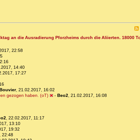
nktag an die Ausradierung Pforzheims durch die Aliierten. 18000 T
2017, 22:58
05
2:16
.2017, 14:40
2.2017, 17:27
16
Bouvier
,
21.02.2017, 16:02
ehren gezogen haben. (oT)
-
Beo2
,
21.02.2017, 16:08
eo2
,
22.02.2017, 11:17
017, 13:10
017, 19:32
, 22:48