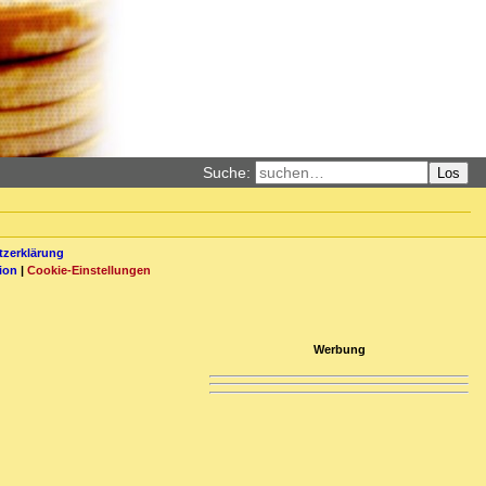
Suche:
Los
zerklärung
ion
|
Cookie-Einstellungen
Werbung