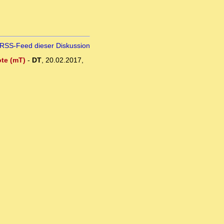
RSS-Feed dieser Diskussion
ote (mT)
-
DT
,
20.02.2017,