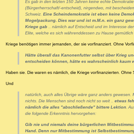
Es gab in den letzten 150 Jahren keine echte Demokratie
(Bürgerherrschaft/-entscheid), nirgendwo, mit bescheid
Schweiz.
Eine Scheindemokratie ist eben keine Demok
Mogelpackung. Dies war und ist m.M.n. ein ganz gew
Kriege gab
.. nämlich auf Entscheid und im Interesse 
Elite, welche es sich währenddessen zu Hause gemütlich 
Kriege benötigen immer jemanden, der sie vorfinanziert. Ohne Vorfi
Hätte überall das Kanonenfutter selbst über Krieg un
entscheiden können, hätte es wahrscheinlich kaum
Haben sie. Die waren es nämlich, die Kriege vorfinanzierten. Ohne 
Und
natürlich, auch alles Übrige wäre ganz anders gewesen.
nichts. Die Menschen sind noch nicht so weit ..
etwas feh
nämlich die alles "abschließende" bittere Lektion
. Au
die folgende Erkenntnis hervorgehen:
Gib nie und niemals deine bürgerlichen Mitbestimmu
Hand. Denn nur Mitbestimmung ist Selbstbestimmun