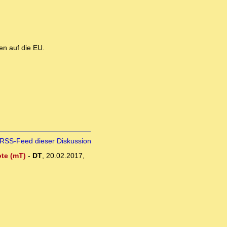
en auf die EU.
RSS-Feed dieser Diskussion
ote (mT)
-
DT
,
20.02.2017,