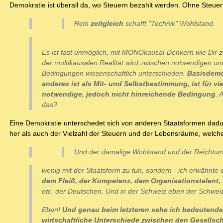
Demokratie ist überall da, wo Steuern bezahlt werden. Ohne Steue
Rein
zeitgleich
schafft "Technik" Wohlstand.
Es ist fast unmöglich, mit MONOkausal-Denkern wie Dir zu
der multikausalen Realität wird zwischen notwendigen un
Bedingungen wissenschaftlich unterschieden.
Basisdemo
anderes ist als Mit- und Selbstbestimmung, ist für vi
notwendige, jedoch nicht hinreichende Bedingung
. 
das?
Eine Demokratie unterschedet sich von anderen Staatsformen dadurc
her als auch der Vielzahl der Steuern und der Lebensräume, welche s
Und der damalige Wohlstand und der Reichtum
wenig mit der Staatsform zu tun, sondern - ich erwähnte e
dem Fleiß, der Kompetenz, dem Organisationstalent
etc. der Deutschen. Und in der Schweiz eben der Schweiz
Eben!
Und genau beim letzteren sehe ich bedeutende 
wirtschaftliche Unterschiede zwischen den Gesellsch