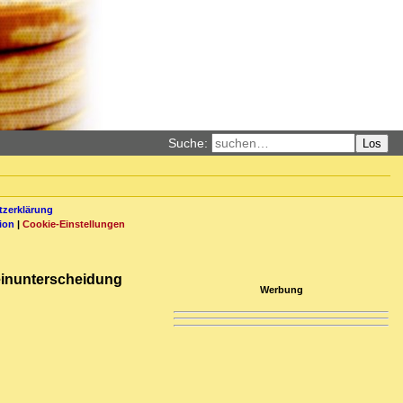
Suche:
Los
zerklärung
ion
|
Cookie-Einstellungen
heinunterscheidung
Werbung