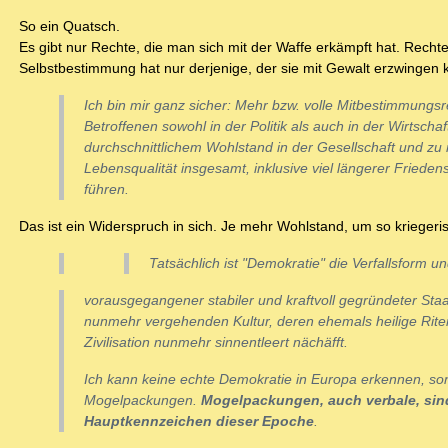
So ein Quatsch.
Es gibt nur Rechte, die man sich mit der Waffe erkämpft hat. Rechte
Selbstbestimmung hat nur derjenige, der sie mit Gewalt erzwingen 
Ich bin mir ganz sicher: Mehr bzw. volle Mitbestimmungsr
Betroffenen sowohl in der Politik als auch in der Wirtsch
durchschnittlichem Wohlstand in der Gesellschaft und zu
Lebensqualität insgesamt, inklusive viel längerer Frieden
führen.
Das ist ein Widerspruch in sich. Je mehr Wohlstand, um so kriegerisch
Tatsächlich ist "Demokratie" die Verfallsform u
vorausgegangener stabiler und kraftvoll gegründeter Sta
nunmehr vergehenden Kultur, deren ehemals heilige Riten
Zivilisation nunmehr sinnentleert nächäfft.
Ich kann keine echte Demokratie in Europa erkennen, son
Mogelpackungen.
Mogelpackungen, auch verbale, sin
Hauptkennzeichen dieser Epoche
.