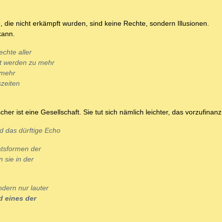
, die nicht erkämpft wurden, sind keine Rechte, sondern Illusionen.
kann.
echte aller
aft werden zu mehr
 mehr
szeiten
er ist eine Gesellschaft. Sie tut sich nämlich leichter, das vorzufinanz
nd das dürftige Echo
atsformen der
 sie in der
dern nur lauter
d eines der