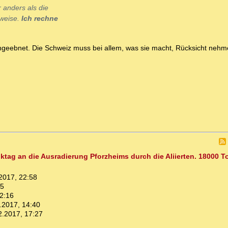
anders als die
nweise.
Ich rechne
.
ingeebnet. Die Schweiz muss bei allem, was sie macht, Rücksicht nehm
nktag an die Ausradierung Pforzheims durch die Aliierten. 18000 T
2017, 22:58
05
2:16
.2017, 14:40
2.2017, 17:27