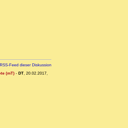
RSS-Feed dieser Diskussion
ote (mT)
-
DT
,
20.02.2017,