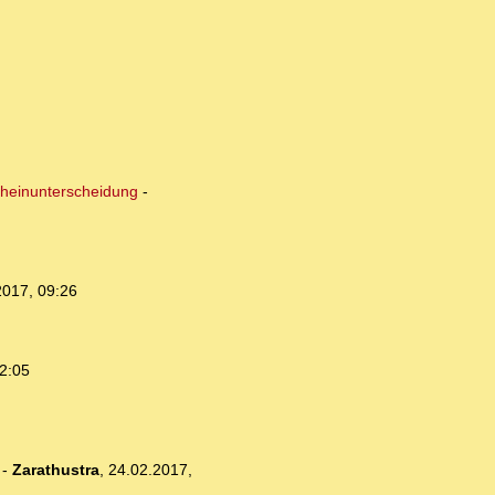
cheinunterscheidung
-
2017, 09:26
2:05
-
Zarathustra
,
24.02.2017,