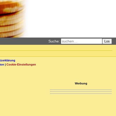
Suche:
Los
zerklärung
ion
|
Cookie-Einstellungen
Werbung