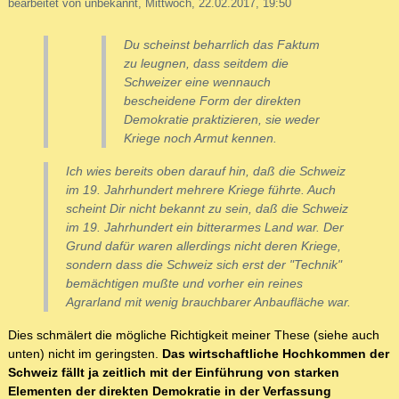
bearbeitet von unbekannt, Mittwoch, 22.02.2017, 19:50
Du scheinst beharrlich das Faktum
zu leugnen, dass seitdem die
Schweizer eine wennauch
bescheidene Form der direkten
Demokratie praktizieren, sie weder
Kriege noch Armut kennen.
Ich wies bereits oben darauf hin, daß die Schweiz
im 19. Jahrhundert mehrere Kriege führte. Auch
scheint Dir nicht bekannt zu sein, daß die Schweiz
im 19. Jahrhundert ein bitterarmes Land war. Der
Grund dafür waren allerdings nicht deren Kriege,
sondern dass die Schweiz sich erst der "Technik"
bemächtigen mußte und vorher ein reines
Agrarland mit wenig brauchbarer Anbaufläche war.
Dies schmälert die mögliche Richtigkeit meiner These (siehe auch
unten) nicht im geringsten.
Das wirtschaftliche Hochkommen der
Schweiz fällt ja zeitlich mit der Einführung von starken
Elementen der direkten Demokratie in der Verfassung