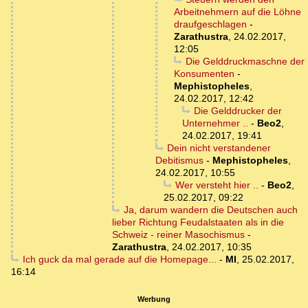
Arbeitnehmern auf die Löhne
draufgeschlagen
-
Zarathustra
,
24.02.2017,
12:05
Die Gelddruckmaschne der
Konsumenten
-
Mephistopheles
,
24.02.2017, 12:42
Die Gelddrucker der
Unternehmer ..
-
Beo2
,
24.02.2017, 19:41
Dein nicht verstandener
Debitismus
-
Mephistopheles
,
24.02.2017, 10:55
Wer versteht hier ..
-
Beo2
,
25.02.2017, 09:22
Ja, darum wandern die Deutschen auch
lieber Richtung Feudalstaaten als in die
Schweiz - reiner Masochismus
-
Zarathustra
,
24.02.2017, 10:35
Ich guck da mal gerade auf die Homepage...
-
MI
,
25.02.2017,
16:14
Werbung