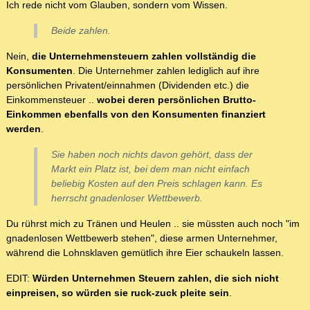
Ich rede nicht vom Glauben, sondern vom Wissen.
Beide zahlen.
Nein,
die Unternehmensteuern zahlen vollständig die
Konsumenten
. Die Unternehmer zahlen lediglich auf ihre
persönlichen Privatent/einnahmen (Dividenden etc.) die
Einkommensteuer ..
wobei deren persönlichen Brutto-
Einkommen ebenfalls von den Konsumenten finanziert
werden
.
Sie haben noch nichts davon gehört, dass der
Markt ein Platz ist, bei dem man nicht einfach
beliebig Kosten auf den Preis schlagen kann. Es
herrscht gnadenloser Wettbewerb.
Du rührst mich zu Tränen und Heulen .. sie müssten auch noch "im
gnadenlosen Wettbewerb stehen", diese armen Unternehmer,
während die Lohnsklaven gemütlich ihre Eier schaukeln lassen.
EDIT:
Würden Unternehmen Steuern zahlen, die sich nicht
einpreisen, so würden sie ruck-zuck pleite sein
.