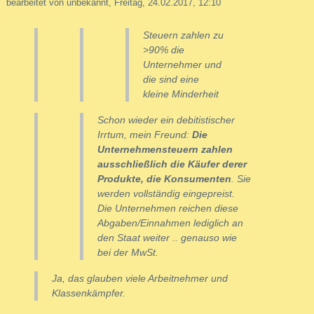
bearbeitet von unbekannt, Freitag, 24.02.2017, 12:10
Steuern zahlen zu
>90% die
Unternehmer und
die sind eine
kleine Minderheit
Schon wieder ein debitistischer
Irrtum, mein Freund:
Die
Unternehmensteuern zahlen
ausschließlich die Käufer derer
Produkte, die Konsumenten
. Sie
werden vollständig eingepreist.
Die Unternehmen reichen diese
Abgaben/Einnahmen lediglich an
den Staat weiter .. genauso wie
bei der MwSt.
Ja, das glauben viele Arbeitnehmer und
Klassenkämpfer.