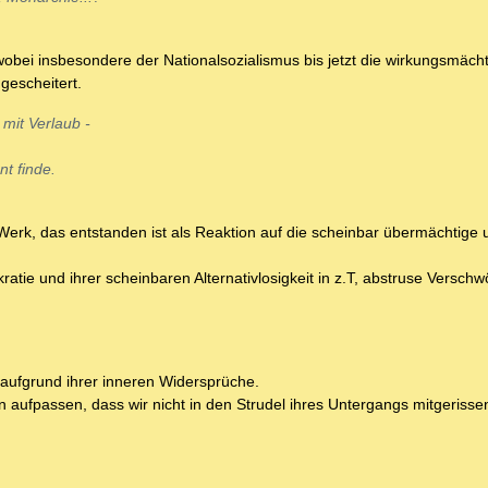
 wobei insbesondere der Nationalsozialismus bis jetzt die wirkungsmächt
gescheitert.
 mit Verlaub -
t finde.
Werk, das entstanden ist als Reaktion auf die scheinbar übermächtige 
atie und ihrer scheinbaren Alternativlosigkeit in z.T, abstruse Versch
n aufgrund ihrer inneren Widersprüche.
 aufpassen, dass wir nicht in den Strudel ihres Untergangs mitgerisse