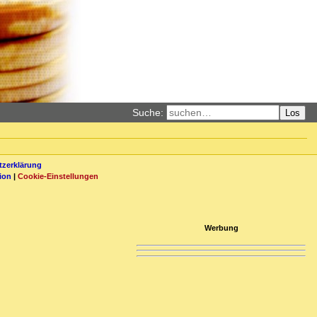
Suche:
Los
zerklärung
ion
|
Cookie-Einstellungen
Werbung