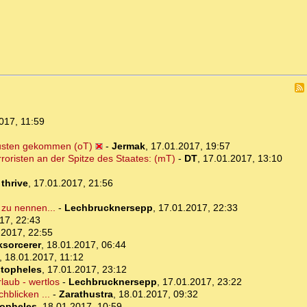
017, 11:59
rlusten gekommen (oT)
-
Jermak
,
17.01.2017, 19:57
roristen an der Spitze des Staates: (mT)
-
DT
,
17.01.2017, 13:10
-
thrive
,
17.01.2017, 21:56
 zu nennen...
-
Lechbrucknersepp
,
17.01.2017, 22:33
17, 22:43
.2017, 22:55
ksorcerer
,
18.01.2017, 06:44
,
18.01.2017, 11:12
topheles
,
17.01.2017, 23:12
laub - wertlos
-
Lechbrucknersepp
,
17.01.2017, 23:22
hblicken ...
-
Zarathustra
,
18.01.2017, 09:32
opheles
,
18.01.2017, 10:59