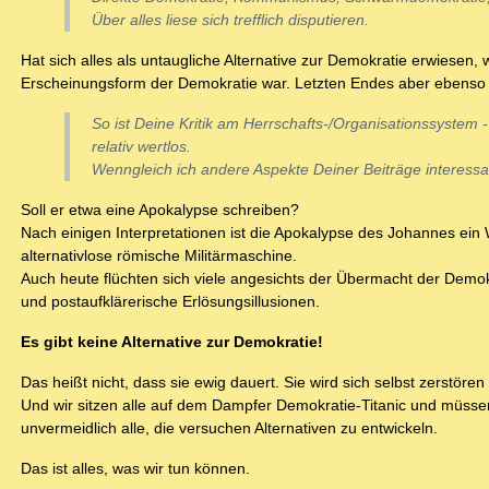
Über alles liese sich trefflich disputieren.
Hat sich alles als untaugliche Alternative zur Demokratie erwiesen,
Erscheinungsform der Demokratie war. Letzten Endes aber ebenso 
So ist Deine Kritik am Herrschafts-/Organisationssystem -
relativ wertlos.
Wenngleich ich andere Aspekte Deiner Beiträge interessan
Soll er etwa eine Apokalypse schreiben?
Nach einigen Interpretationen ist die Apokalypse des Johannes ein 
alternativlose römische Militärmaschine.
Auch heute flüchten sich viele angesichts der Übermacht der Demokr
und postaufklärerische Erlösungsillusionen.
Es gibt keine Alternative zur Demokratie!
Das heißt nicht, dass sie ewig dauert. Sie wird sich selbst zerstöre
Und wir sitzen alle auf dem Dampfer Demokratie-Titanic und müssen
unvermeidlich alle, die versuchen Alternativen zu entwickeln.
Das ist alles, was wir tun können.