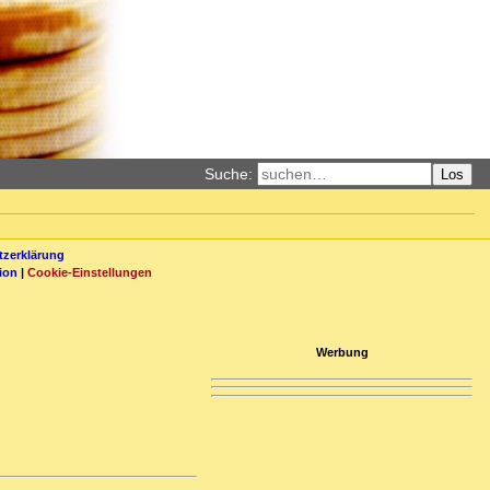
Suche:
Los
zerklärung
ion
|
Cookie-Einstellungen
Werbung