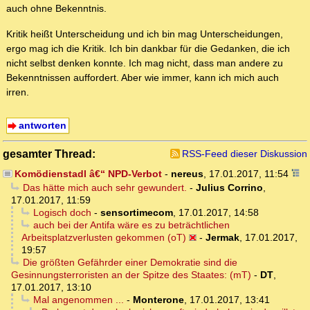
auch ohne Bekenntnis.
Kritik heißt Unterscheidung und ich bin mag Unterscheidungen,
ergo mag ich die Kritik. Ich bin dankbar für die Gedanken, die ich
nicht selbst denken konnte. Ich mag nicht, dass man andere zu
Bekenntnissen auffordert. Aber wie immer, kann ich mich auch
irren.
antworten
gesamter Thread:
RSS-Feed dieser Diskussion
Komödienstadl â€“ NPD-Verbot
-
nereus
,
17.01.2017, 11:54
Das hätte mich auch sehr gewundert.
-
Julius Corrino
,
17.01.2017, 11:59
Logisch doch
-
sensortimecom
,
17.01.2017, 14:58
auch bei der Antifa wäre es zu beträchtlichen
Arbeitsplatzverlusten gekommen (oT)
-
Jermak
,
17.01.2017,
19:57
Die größten Gefährder einer Demokratie sind die
Gesinnungsterroristen an der Spitze des Staates: (mT)
-
DT
,
17.01.2017, 13:10
Mal angenommen ...
-
Monterone
,
17.01.2017, 13:41