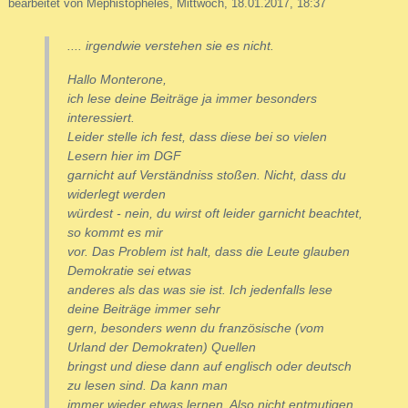
bearbeitet von Mephistopheles, Mittwoch, 18.01.2017, 18:37
.... irgendwie verstehen sie es nicht.
Hallo Monterone,
ich lese deine Beiträge ja immer besonders
interessiert.
Leider stelle ich fest, dass diese bei so vielen
Lesern hier im DGF
garnicht auf Verständniss stoßen. Nicht, dass du
widerlegt werden
würdest - nein, du wirst oft leider garnicht beachtet,
so kommt es mir
vor. Das Problem ist halt, dass die Leute glauben
Demokratie sei etwas
anderes als das was sie ist. Ich jedenfalls lese
deine Beiträge immer sehr
gern, besonders wenn du französische (vom
Urland der Demokraten) Quellen
bringst und diese dann auf englisch oder deutsch
zu lesen sind. Da kann man
immer wieder etwas lernen. Also nicht entmutigen