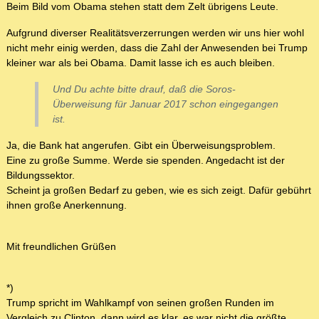
Beim Bild vom Obama stehen statt dem Zelt übrigens Leute.
Aufgrund diverser Realitätsverzerrungen werden wir uns hier wohl
nicht mehr einig werden, dass die Zahl der Anwesenden bei Trump
kleiner war als bei Obama. Damit lasse ich es auch bleiben.
Und Du achte bitte drauf, daß die Soros-
Überweisung für Januar 2017 schon eingegangen
ist.
Ja, die Bank hat angerufen. Gibt ein Überweisungsproblem.
Eine zu große Summe. Werde sie spenden. Angedacht ist der
Bildungssektor.
Scheint ja großen Bedarf zu geben, wie es sich zeigt. Dafür gebührt
ihnen große Anerkennung.
Mit freundlichen Grüßen
*)
Trump spricht im Wahlkampf von seinen großen Runden im
Vergleich zu Clinton, dann wird es klar, es war nicht die größte