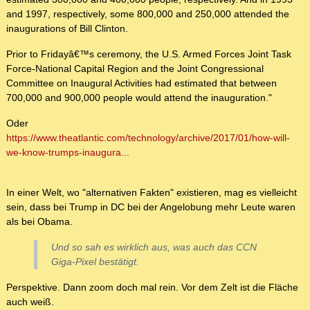
and 1997, respectively, some 800,000 and 250,000 attended the
inaugurations of Bill Clinton.
Prior to Fridayâ€™s ceremony, the U.S. Armed Forces Joint Task
Force-National Capital Region and the Joint Congressional
Committee on Inaugural Activities had estimated that between
700,000 and 900,000 people would attend the inauguration."
Oder
https://www.theatlantic.com/technology/archive/2017/01/how-will-
we-know-trumps-inaugura...
In einer Welt, wo "alternativen Fakten" existieren, mag es vielleicht
sein, dass bei Trump in DC bei der Angelobung mehr Leute waren
als bei Obama.
Und so sah es wirklich aus, was auch das CCN
Giga-Pixel bestätigt.
Perspektive. Dann zoom doch mal rein. Vor dem Zelt ist die Fläche
auch weiß.