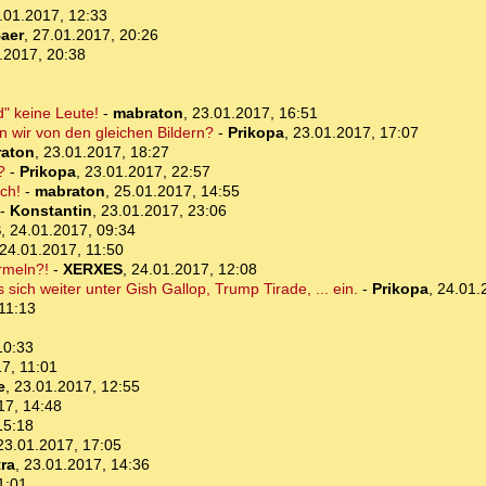
.01.2017, 12:33
aer
,
27.01.2017, 20:26
.2017, 20:38
" keine Leute!
-
mabraton
,
23.01.2017, 16:51
n wir von den gleichen Bildern?
-
Prikopa
,
23.01.2017, 17:07
aton
,
23.01.2017, 18:27
?
-
Prikopa
,
23.01.2017, 22:57
ch!
-
mabraton
,
25.01.2017, 14:55
-
Konstantin
,
23.01.2017, 23:06
S
,
24.01.2017, 09:34
24.01.2017, 11:50
rmeln?!
-
XERXES
,
24.01.2017, 12:08
 sich weiter unter Gish Gallop, Trump Tirade, ... ein.
-
Prikopa
,
24.01.
11:13
10:33
7, 11:01
e
,
23.01.2017, 12:55
17, 14:48
15:18
23.01.2017, 17:05
ra
,
23.01.2017, 14:36
1:01