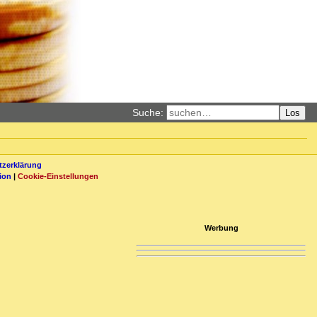
Suche:
Los
zerklärung
ion
|
Cookie-Einstellungen
Werbung