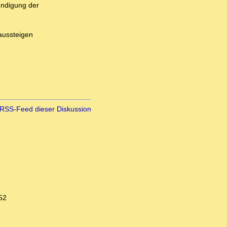
ündigung der
aussteigen
RSS-Feed dieser Diskussion
52