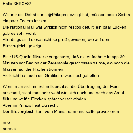
Hallo XERXES!
Wie mir die Debatte mit @Prikopa gezeigt hat, müssen beide Seiten
ein paar Federn lassen.
Die National Mall war wirklich nicht restlos gefüllt, ein paar Lücken
gab es sehr wohl.
Allerdings sind diese nicht so groß gewesen, wie auf dem
Bildvergleich gezeigt.
Eine US-Quelle flüsterte vorgestern, daß die Aufnahme knapp 30
Minuten vor Beginn der Zeremonie geschossen wurde, wo noch die
Massen auf die Fläche strömten.
Vielleicht hat auch ein Grafiker etwas nachgeholfen.
Wenn man sich im Schnelldurchlauf die Übertragung der Feier
anschaut, sieht man sehr wohl wie sich nach und nach das Areal
füllt und weiße Flecken später verschwinden.
Aber im Prinzip hast Du recht.
Der Bildvergleich kam vom Mainstream und sollte provozieren.
mfG
nereus