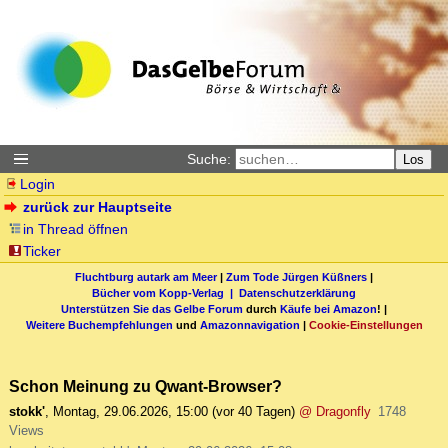
Suche:
Los
Login
zurück zur Hauptseite
in Thread öffnen
Ticker
Fluchtburg autark am Meer
|
Zum Tode Jürgen Küßners
|
Bücher vom Kopp-Verlag |
Datenschutzerklärung
Unterstützen Sie das Gelbe Forum
durch
Käufe bei Amazon
! |
Weitere Buchempfehlungen
und
Amazonnavigation
|
Cookie-Einstellungen
Schon Meinung zu Qwant-Browser?
stokk'
,
Montag, 29.06.2026, 15:00
(vor 40 Tagen)
@ Dragonfly
1748
Views