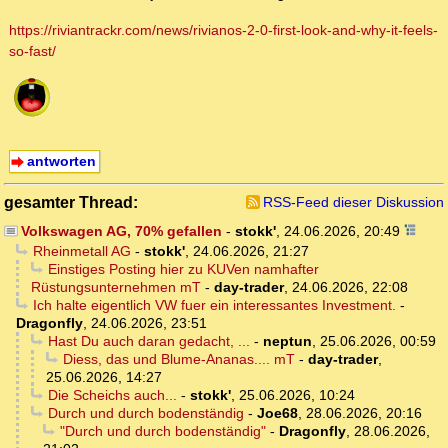
https://riviantrackr.com/news/rivianos-2-0-first-look-and-why-it-feels-
so-fast/
antworten
gesamter Thread:
RSS-Feed dieser Diskussion
Volkswagen AG, 70% gefallen
-
stokk'
,
24.06.2026, 20:49
Rheinmetall AG
-
stokk'
,
24.06.2026, 21:27
Einstiges Posting hier zu KUVen namhafter
Rüstungsunternehmen mT
-
day-trader
,
24.06.2026, 22:08
Ich halte eigentlich VW fuer ein interessantes Investment.
-
Dragonfly
,
24.06.2026, 23:51
Hast Du auch daran gedacht, ...
-
neptun
,
25.06.2026, 00:59
Diess, das und Blume-Ananas.... mT
-
day-trader
,
25.06.2026, 14:27
Die Scheichs auch...
-
stokk'
,
25.06.2026, 10:24
Durch und durch bodenständig
-
Joe68
,
28.06.2026, 20:16
"Durch und durch bodenständig"
-
Dragonfly
,
28.06.2026,