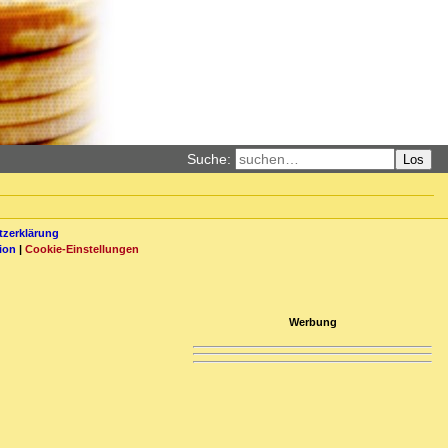
Suche:
Los
zerklärung
ion
|
Cookie-Einstellungen
Werbung