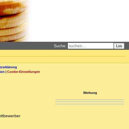
Suche:
Los
zerklärung
ion
|
Cookie-Einstellungen
Werbung
ettbewerber