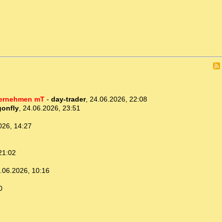
ternehmen mT
-
day-trader
,
24.06.2026, 22:08
gonfly
,
24.06.2026, 23:51
026, 14:27
21:02
.06.2026, 10:16
0