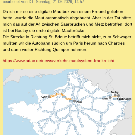
bearbeitet von DT, Sonntag, 21.06.2026, 14:57
Da ich mir so eine digitale Mautbox von einem Freund geliehen
hatte, wurde die Maut automatisch abgebucht. Aber in der Tat hätte
mich das auf der A4 zwischen Saarbrücken und Metz betroffen, dort
ist bei Boulay die erste digitale Mautbrücke.
Die Strecke in Richtung St. Brieuc betrifft mich nicht, zum Schwager
mußten wir die Autobahn südlich um Paris herum nach Chartres
und dann weiter Richtung Quimper nehmen.
https://www.adac.de/news/verkehr-mautsystem-frankreich/