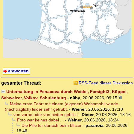
antworten
gesamter Thread:
RSS-Feed dieser Diskussion
Unterhaltung in Penacova durch Weidel, Farsight3, Köppel,
Schweizer, Volkov, Schulenburg
-
n0by
,
20.06.2026, 09:15
Meine erste Fahrt mit einem (eigenen) Wohnmobil wurde
(nachträglich) leider sehr getrübt.
-
Weiner
,
20.06.2026, 17:18
von vorne oder von hinten geblitzt
-
Dieter
,
20.06.2026, 18:16
Foto war keines dabei ...
-
Weiner
,
20.06.2026, 18:24
Die Pille für danach beim Blitzer
-
paranoia
,
20.06.2026,
18:46