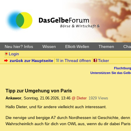
Neu hier? Infos
Wissen
Elliott-Wellen
Themen
Char
Login
zurück zur Hauptseite
in Thread öffnen
Ticker
Fluchtburg
Unterstützen Sie das Gel
Tipp zur Umgehung von Paris
Ankawor
,
Sonntag, 21.06.2026, 13:46
@ Dieter
1929 Views
Hallo Dieter, und für andere vielleicht auch interessant.
Die nervige und bergige A7 durch Nordhessen ist Geschichte, denn 
Wahrscheinlich auch für dich von OWL aus, wenn du dir dabei Paris 