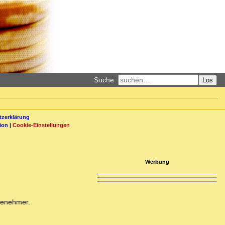
Suche:
Los
zerklärung
ion
|
Cookie-Einstellungen
Werbung
ngenehmer.