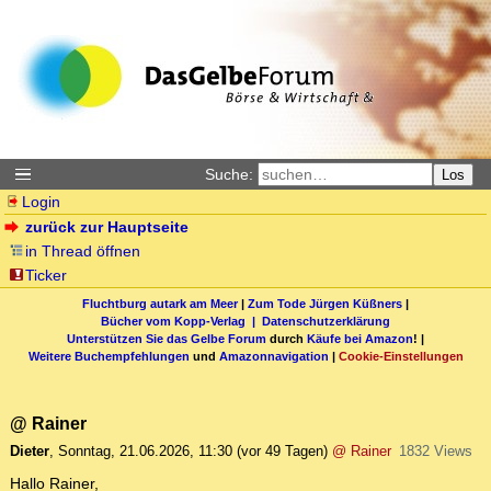
Suche:
Los
Login
zurück zur Hauptseite
in Thread öffnen
Ticker
Fluchtburg autark am Meer
|
Zum Tode Jürgen Küßners
|
Bücher vom Kopp-Verlag |
Datenschutzerklärung
Unterstützen Sie das Gelbe Forum
durch
Käufe bei Amazon
! |
Weitere Buchempfehlungen
und
Amazonnavigation
|
Cookie-Einstellungen
@ Rainer
Dieter
,
Sonntag, 21.06.2026, 11:30
(vor 49 Tagen)
@ Rainer
1832 Views
Hallo Rainer,