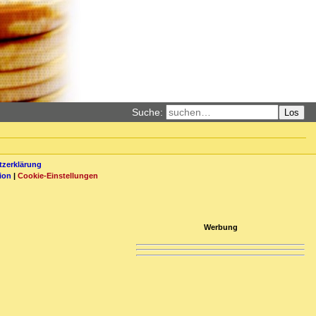
Suche:
Los
zerklärung
ion
|
Cookie-Einstellungen
Werbung