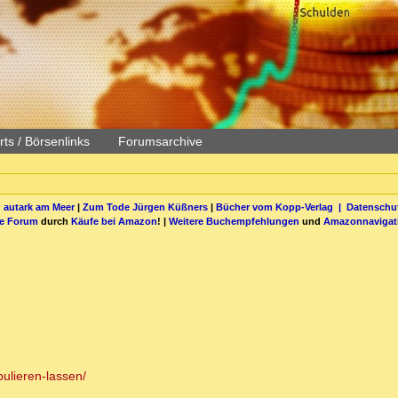
ts / Börsenlinks
Forumsarchive
 autark am Meer
|
Zum Tode Jürgen Küßners
|
Bücher vom Kopp-Verlag |
Datenschut
be Forum
durch
Käufe bei Amazon
! |
Weitere Buchempfehlungen
und
Amazonnavigat
pulieren-lassen/