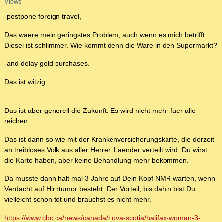
Views
-postpone foreign travel,
Das waere mein geringstes Problem, auch wenn es mich betrifft.
Diesel ist schlimmer. Wie kommt denn die Ware in den Supermarkt?
-and delay gold purchases.
Das ist witzig.
Das ist aber generell die Zukunft. Es wird nicht mehr fuer alle
reichen.
Das ist dann so wie mit der Krankenversicherungskarte, die derzeit
an treibloses Volk aus aller Herren Laender verteilt wird. Du wirst
die Karte haben, aber keine Behandlung mehr bekommen.
Da musste dann halt mal 3 Jahre auf Dein Kopf NMR warten, wenn
Verdacht auf Hirntumor besteht. Der Vorteil, bis dahin bist Du
vielleicht schon tot und brauchst es nicht mehr.
https://www.cbc.ca/news/canada/nova-scotia/halifax-woman-3-