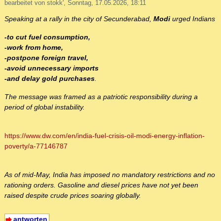
bearbeitet von stokk', Sonntag, 17.05.2026, 18:11
Speaking at a rally in the city of Secunderabad,
Modi
urged Indians
-to cut fuel consumption,
-work from home,
-postpone foreign travel,
-avoid unnecessary imports
-and delay gold purchases
.
The message was framed as a patriotic responsibility during a
period of global instability.
https://www.dw.com/en/india-fuel-crisis-oil-modi-energy-inflation-
poverty/a-77146787
As of mid-May, India has imposed no mandatory restrictions and no
rationing orders. Gasoline and diesel prices have not yet been
raised despite crude prices soaring globally.
antworten