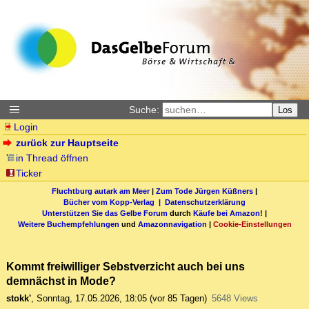
Suche:
Los
Login
zurück zur Hauptseite
in Thread öffnen
Ticker
Fluchtburg autark am Meer
|
Zum Tode Jürgen Küßners
|
Bücher vom Kopp-Verlag |
Datenschutzerklärung
Unterstützen Sie das Gelbe Forum
durch
Käufe bei Amazon
! |
Weitere Buchempfehlungen
und
Amazonnavigation
|
Cookie-Einstellungen
Kommt freiwilliger Sebstverzicht auch bei uns
demnächst in Mode?
stokk'
,
Sonntag, 17.05.2026, 18:05
(vor 85 Tagen)
5648 Views