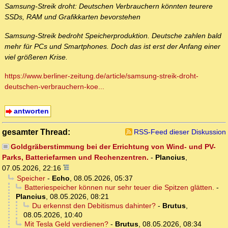
Samsung-Streik droht: Deutschen Verbrauchern könnten teurere
SSDs, RAM und Grafikkarten bevorstehen
Samsung-Streik bedroht Speicherproduktion. Deutsche zahlen bald
mehr für PCs und Smartphones. Doch das ist erst der Anfang einer
viel größeren Krise.
https://www.berliner-zeitung.de/article/samsung-streik-droht-
deutschen-verbrauchern-koe...
antworten
gesamter Thread:
RSS-Feed dieser Diskussion
Goldgräberstimmung bei der Errichtung von Wind- und PV-
Parks, Batteriefarmen und Rechenzentren.
-
Plancius
,
07.05.2026, 22:16
Speicher
-
Echo
,
08.05.2026, 05:37
Batteriespeicher können nur sehr teuer die Spitzen glätten.
-
Plancius
,
08.05.2026, 08:21
Du erkennst den Debitismus dahinter?
-
Brutus
,
08.05.2026, 10:40
Mit Tesla Geld verdienen?
-
Brutus
,
08.05.2026, 08:34