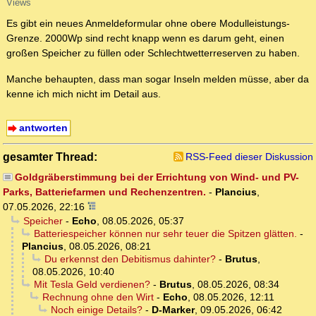
Views
Es gibt ein neues Anmeldeformular ohne obere Modulleistungs-
Grenze. 2000Wp sind recht knapp wenn es darum geht, einen
großen Speicher zu füllen oder Schlechtwetterreserven zu haben.
Manche behaupten, dass man sogar Inseln melden müsse, aber da
kenne ich mich nicht im Detail aus.
antworten
gesamter Thread:
RSS-Feed dieser Diskussion
Goldgräberstimmung bei der Errichtung von Wind- und PV-
Parks, Batteriefarmen und Rechenzentren.
-
Plancius
,
07.05.2026, 22:16
Speicher
-
Echo
,
08.05.2026, 05:37
Batteriespeicher können nur sehr teuer die Spitzen glätten.
-
Plancius
,
08.05.2026, 08:21
Du erkennst den Debitismus dahinter?
-
Brutus
,
08.05.2026, 10:40
Mit Tesla Geld verdienen?
-
Brutus
,
08.05.2026, 08:34
Rechnung ohne den Wirt
-
Echo
,
08.05.2026, 12:11
Noch einige Details?
-
D-Marker
,
09.05.2026, 06:42