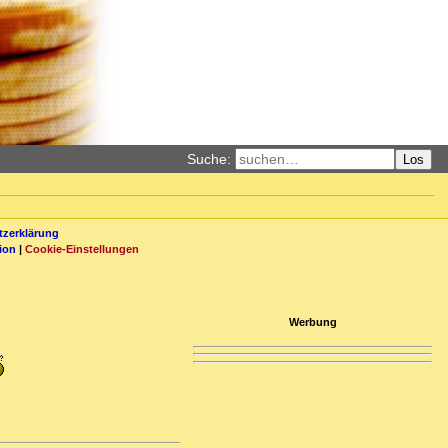
Suche:
Los
zerklärung
ion
|
Cookie-Einstellungen
Werbung