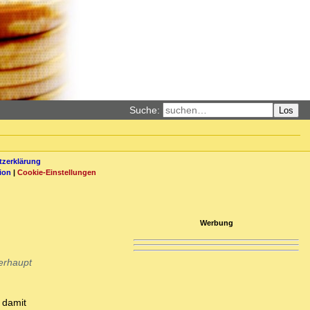
Suche:
Los
zerklärung
ion
|
Cookie-Einstellungen
Werbung
berhaupt
 damit