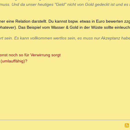
 muss. Und da unser heutiges "Geld" nicht von Gold gedeckt ist und es
r eine Relation darstellt. Du kannst bspw. etwas in Euro bewerten zzgl
whatever). Das Beispiel vom Wasser & Gold in der Wüste sollte einleuch
ert sein. Es kann vollkommen wertlos sein, es muss nur
Akzeptanz
habe
nst noch so für Verwirrung sorgt
(umlauffähig)?