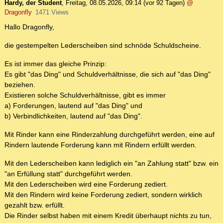
Hardy, der Student
,
Freitag, 08.05.2026, 09:14
(vor 92 Tagen)
@
Dragonfly
1471 Views
Hallo Dragonfly,
die gestempelten Lederscheiben sind schnöde Schuldscheine.
Es ist immer das gleiche Prinzip:
Es gibt "das Ding" und Schuldverhältnisse, die sich auf "das Ding"
beziehen.
Existieren solche Schuldverhältnisse, gibt es immer
a) Forderungen, lautend auf "das Ding" und
b) Verbindlichkeiten, lautend auf "das Ding".
Mit Rinder kann eine Rinderzahlung durchgeführt werden, eine auf
Rindern lautende Forderung kann mit Rindern erfüllt werden.
Mit den Lederscheiben kann lediglich ein "an Zahlung statt" bzw. ein
"an Erfüllung statt" durchgeführt werden.
Mit den Lederscheiben wird eine Forderung zediert.
Mit den Rindern wird keine Forderung zediert, sondern wirklich
gezahlt bzw. erfüllt.
Die Rinder selbst haben mit einem Kredit überhaupt nichts zu tun,