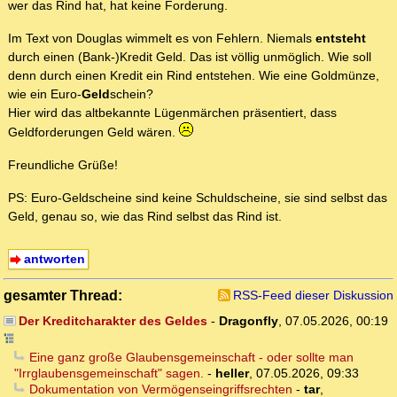
wer das Rind hat, hat keine Forderung.
Im Text von Douglas wimmelt es von Fehlern. Niemals
entsteht
durch einen (Bank-)Kredit Geld. Das ist völlig unmöglich. Wie soll
denn durch einen Kredit ein Rind entstehen. Wie eine Goldmünze,
wie ein Euro-
Geld
schein?
Hier wird das altbekannte Lügenmärchen präsentiert, dass
Geldforderungen Geld wären.
Freundliche Grüße!
PS: Euro-Geldscheine sind keine Schuldscheine, sie sind selbst das
Geld, genau so, wie das Rind selbst das Rind ist.
antworten
gesamter Thread:
RSS-Feed dieser Diskussion
Der Kreditcharakter des Geldes
-
Dragonfly
,
07.05.2026, 00:19
Eine ganz große Glaubensgemeinschaft - oder sollte man
"Irrglaubensgemeinschaft" sagen.
-
heller
,
07.05.2026, 09:33
Dokumentation von Vermögenseingriffsrechten
-
tar
,