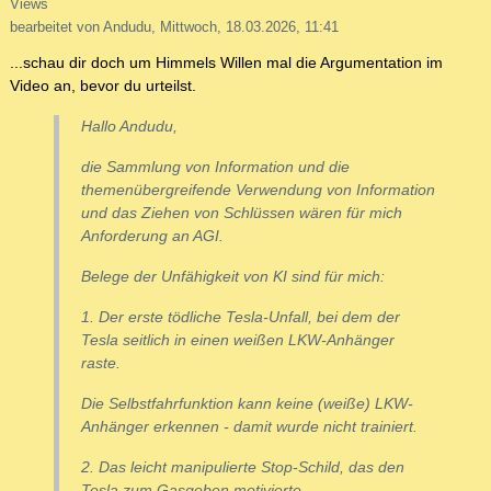
Views
bearbeitet von Andudu, Mittwoch, 18.03.2026, 11:41
...schau dir doch um Himmels Willen mal die Argumentation im
Video an, bevor du urteilst.
Hallo Andudu,
die Sammlung von Information und die
themenübergreifende Verwendung von Information
und das Ziehen von Schlüssen wären für mich
Anforderung an AGI.
Belege der Unfähigkeit von KI sind für mich:
1. Der erste tödliche Tesla-Unfall, bei dem der
Tesla seitlich in einen weißen LKW-Anhänger
raste.
Die Selbstfahrfunktion kann keine (weiße) LKW-
Anhänger erkennen - damit wurde nicht trainiert.
2. Das leicht manipulierte Stop-Schild, das den
Tesla zum Gasgeben motivierte