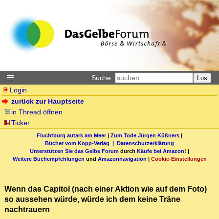
Suche:
Los
Login
zurück zur Hauptseite
in Thread öffnen
Ticker
Fluchtburg autark am Meer
|
Zum Tode Jürgen Küßners
|
Bücher vom Kopp-Verlag |
Datenschutzerklärung
Unterstützen Sie das Gelbe Forum
durch
Käufe bei Amazon
! |
Weitere Buchempfehlungen
und
Amazonnavigation
|
Cookie-Einstellungen
Wenn das Capitol (nach einer Aktion wie auf dem Foto)
so aussehen würde, würde ich dem keine Träne
nachtrauern