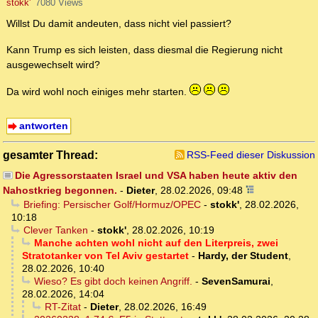
stokk'
7080 Views
Willst Du damit andeuten, dass nicht viel passiert?
Kann Trump es sich leisten, dass diesmal die Regierung nicht
ausgewechselt wird?
Da wird wohl noch einiges mehr starten.
antworten
gesamter Thread:
RSS-Feed dieser Diskussion
Die Agressorstaaten Israel und VSA haben heute aktiv den
Nahostkrieg begonnen.
-
Dieter
,
28.02.2026, 09:48
Briefing: Persischer Golf/Hormuz/OPEC
-
stokk'
,
28.02.2026,
10:18
Clever Tanken
-
stokk'
,
28.02.2026, 10:19
Manche achten wohl nicht auf den Literpreis, zwei
Stratotanker von Tel Aviv gestartet
-
Hardy, der Student
,
28.02.2026, 10:40
Wieso? Es gibt doch keinen Angriff.
-
SevenSamurai
,
28.02.2026, 14:04
RT-Zitat
-
Dieter
,
28.02.2026, 16:49