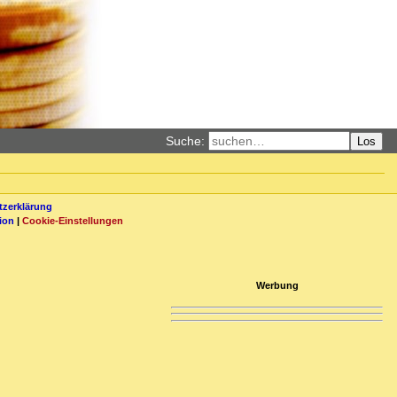
Suche:
Los
zerklärung
ion
|
Cookie-Einstellungen
Werbung