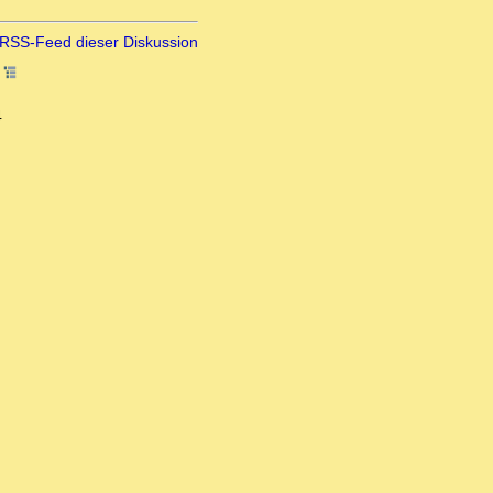
RSS-Feed dieser Diskussion
3
4