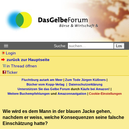
Suche:
Los
Login
zurück zur Hauptseite
in Thread öffnen
Ticker
Fluchtburg autark am Meer
|
Zum Tode Jürgen Küßners
|
Bücher vom Kopp-Verlag |
Datenschutzerklärung
Unterstützen Sie das Gelbe Forum
durch
Käufe bei Amazon
! |
Weitere Buchempfehlungen
und
Amazonnavigation
|
Cookie-Einstellungen
Wie wird es dem Mann in der blauen Jacke gehen,
nachdem er weiss, welche Konsequenzen seine falsche
Einschätzung hatte?