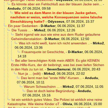
Es könnte aber ein Fehlschluß aus der blauen Jacke sein...
-
Andudu
,
07.06.2024, 09:58
Wie wird es dem Mann in der blauen Jacke gehen,
nachdem er weiss, welche Konsequenzen seine falsche
Einschätzung hatte?
-
Odysseus
,
07.06.2024, 15:37
Ein paar Gedanken
-
D-Marker
,
06.06.2024, 11:37
Die Tussis ...
-
Mirko2
,
06.06.2024, 12:26
Sieht irgend wie aus wie eine aus dem Ruder gelaufene
Geheimdienstaktion
-
D-Marker
,
06.06.2024, 12:50
Was ich nicht weiß, kann ich nicht anwenden ..
-
Mirko2
,
06.06.2024, 13:36
Frauenquote ist Geschichte,
-
D-Marker
,
06.06.2024,
14:18
Bei aller berechtigten Kritik mein ABER: Es gibt KEINEN
Erste-Hilfe-Kurs, der dir beibringt, was bei zwei tiefen Stichen
in den Hals zu tun ist.
-
SevenSamurai
,
06.06.2024, 20:43
Nun ja ... (edit)
-
Mirko2
,
06.06.2024, 22:02
Das lernt man bei "erste Hilfe"-Kursen...
-
Andudu
,
07.06.2024, 10:11
Warum Schwachsinn ...
-
Mirko2
,
07.06.2024, 11:05
Das ist doch keine Begründung
-
Andudu
,
07.06.2024, 15:16
Ist ein wirklich gutes Video. Die Polizei ist wirklich eine reine
Katastrophe. Wie kleine Kinder oT
-
Olivia
,
06.06.2024, 15:00