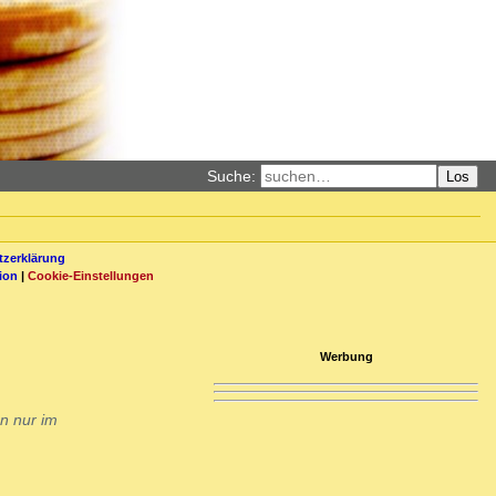
Suche:
Los
zerklärung
ion
|
Cookie-Einstellungen
Werbung
n nur im