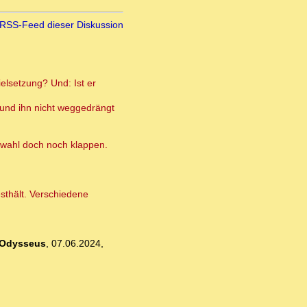
RSS-Feed dieser Diskussion
elsetzung? Und: Ist er
 und ihn nicht weggedrängt
pawahl doch noch klappen.
esthält. Verschiedene
Odysseus
,
07.06.2024,