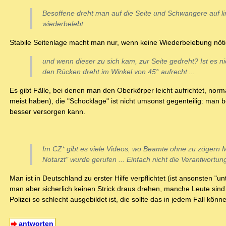
Besoffene dreht man auf die Seite und Schwangere auf li
wiederbelebt
Stabile Seitenlage macht man nur, wenn keine Wiederbelebung nötig is
und wenn dieser zu sich kam, zur Seite gedreht? Ist es n
den Rücken dreht im Winkel von 45° aufrecht ...
Es gibt Fälle, bei denen man den Oberkörper leicht aufrichtet, nor
meist haben), die "Schocklage" ist nicht umsonst gegenteilig: man b
besser versorgen kann.
Im CZ* gibt es viele Videos, wo Beamte ohne zu zögern 
Notarzt" wurde gerufen ... Einfach nicht die Verantwortu
Man ist in Deutschland zu erster Hilfe verpflichtet (ist ansonsten 
man aber sicherlich keinen Strick draus drehen, manche Leute sind 
Polizei so schlecht ausgebildet ist, die sollte das in jedem Fall kö
antworten