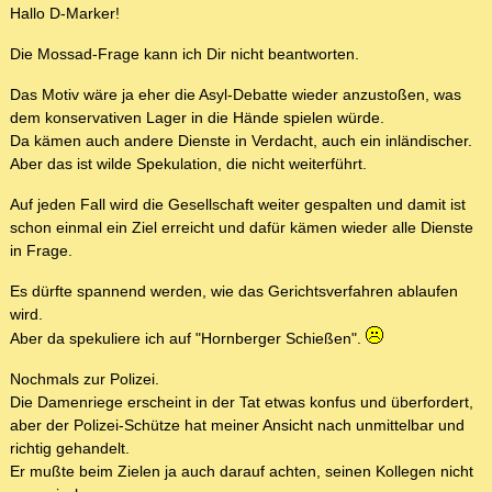
Hallo D-Marker!
Die Mossad-Frage kann ich Dir nicht beantworten.
Das Motiv wäre ja eher die Asyl-Debatte wieder anzustoßen, was
dem konservativen Lager in die Hände spielen würde.
Da kämen auch andere Dienste in Verdacht, auch ein inländischer.
Aber das ist wilde Spekulation, die nicht weiterführt.
Auf jeden Fall wird die Gesellschaft weiter gespalten und damit ist
schon einmal ein Ziel erreicht und dafür kämen wieder alle Dienste
in Frage.
Es dürfte spannend werden, wie das Gerichtsverfahren ablaufen
wird.
Aber da spekuliere ich auf "Hornberger Schießen".
Nochmals zur Polizei.
Die Damenriege erscheint in der Tat etwas konfus und überfordert,
aber der Polizei-Schütze hat meiner Ansicht nach unmittelbar und
richtig gehandelt.
Er mußte beim Zielen ja auch darauf achten, seinen Kollegen nicht