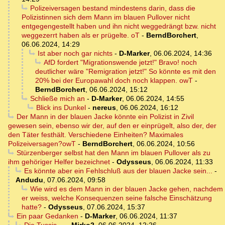
Polizeiversagen bestand mindestens darin, dass die
Polizistinnen sich dem Mann im blauen Pullover nicht
entgegengestellt haben und ihn nicht weggedrängt bzw. nicht
weggezerrt haben als er prügelte. oT
-
BerndBorchert
,
06.06.2024, 14:29
Ist aber noch gar nichts
-
D-Marker
,
06.06.2024, 14:36
AfD fordert "Migrationswende jetzt!" Bravo! noch
deutlicher wäre "Remigration jetzt!" So könnte es mit den
20% bei der Europawahl doch noch klappen. owT
-
BerndBorchert
,
06.06.2024, 15:12
Schließe mich an
-
D-Marker
,
06.06.2024, 14:55
Blick ins Dunkel
-
nereus
,
06.06.2024, 16:12
Der Mann in der blauen Jacke könnte ein Polizist in Zivil
gewesen sein, ebenso wir der, auf den er einprügelt, also der, der
den Täter festhält. Verschiedene Einheiten? Maximales
Polizeiversagen?owT
-
BerndBorchert
,
06.06.2024, 10:56
Stürzenberger selbst hat den Mann im blauen Pullover als zu
ihm gehöriger Helfer bezeichnet
-
Odysseus
,
06.06.2024, 11:33
Es könnte aber ein Fehlschluß aus der blauen Jacke sein...
-
Andudu
,
07.06.2024, 09:58
Wie wird es dem Mann in der blauen Jacke gehen, nachdem
er weiss, welche Konsequenzen seine falsche Einschätzung
hatte?
-
Odysseus
,
07.06.2024, 15:37
Ein paar Gedanken
-
D-Marker
,
06.06.2024, 11:37