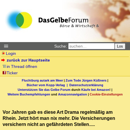
Suche:
Los
Login
zurück zur Hauptseite
in Thread öffnen
Ticker
Fluchtburg autark am Meer
|
Zum Tode Jürgen Küßners
|
Bücher vom Kopp-Verlag |
Datenschutzerklärung
Unterstützen Sie das Gelbe Forum
durch
Käufe bei Amazon
! |
Weitere Buchempfehlungen
und
Amazonnavigation
|
Cookie-Einstellungen
Vor Jahren gab es diese Art Drama regelmäßig am
Rhein. Jetzt hört man nix mehr. Die Versicherungen
versichern nicht an gefährdeten Stellen.....