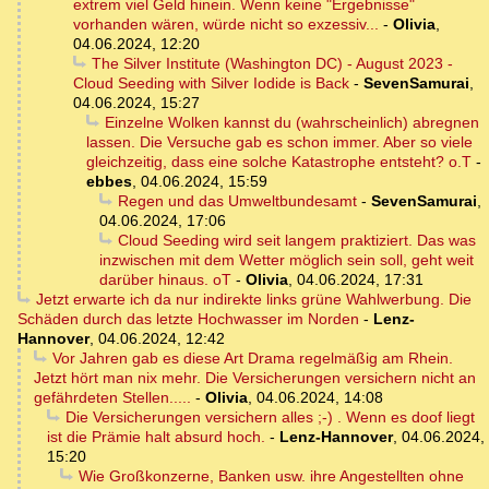
extrem viel Geld hinein. Wenn keine "Ergebnisse"
vorhanden wären, würde nicht so exzessiv...
-
Olivia
,
04.06.2024, 12:20
The Silver Institute (Washington DC) - August 2023 -
Cloud Seeding with Silver Iodide is Back
-
SevenSamurai
,
04.06.2024, 15:27
Einzelne Wolken kannst du (wahrscheinlich) abregnen
lassen. Die Versuche gab es schon immer. Aber so viele
gleichzeitig, dass eine solche Katastrophe entsteht? o.T
-
ebbes
,
04.06.2024, 15:59
Regen und das Umweltbundesamt
-
SevenSamurai
,
04.06.2024, 17:06
Cloud Seeding wird seit langem praktiziert. Das was
inzwischen mit dem Wetter möglich sein soll, geht weit
darüber hinaus. oT
-
Olivia
,
04.06.2024, 17:31
Jetzt erwarte ich da nur indirekte links grüne Wahlwerbung. Die
Schäden durch das letzte Hochwasser im Norden
-
Lenz-
Hannover
,
04.06.2024, 12:42
Vor Jahren gab es diese Art Drama regelmäßig am Rhein.
Jetzt hört man nix mehr. Die Versicherungen versichern nicht an
gefährdeten Stellen.....
-
Olivia
,
04.06.2024, 14:08
Die Versicherungen versichern alles ;-) . Wenn es doof liegt
ist die Prämie halt absurd hoch.
-
Lenz-Hannover
,
04.06.2024,
15:20
Wie Großkonzerne, Banken usw. ihre Angestellten ohne