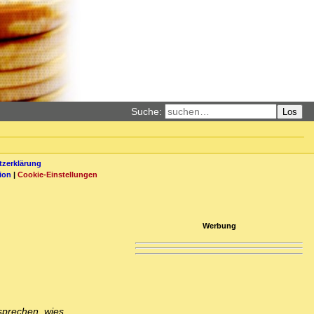
Suche:
Los
zerklärung
ion
|
Cookie-Einstellungen
Werbung
 sprechen, wies