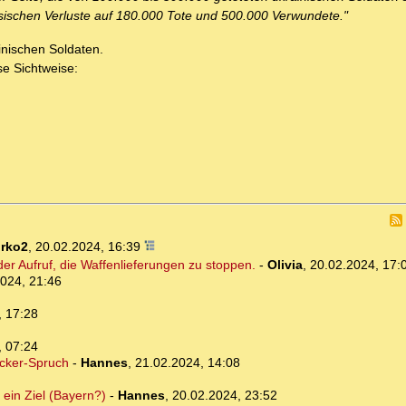
russischen Verluste auf 180.000 Tote und 500.000 Verwundete."
inischen Soldaten.
e Sichtweise:
irko2
,
20.02.2024, 16:39
er Aufruf, die Waffenlieferungen zu stoppen.
-
Olivia
,
20.02.2024, 17:
024, 21:46
, 17:28
, 07:24
recker-Spruch
-
Hannes
,
21.02.2024, 14:08
 ein Ziel (Bayern?)
-
Hannes
,
20.02.2024, 23:52