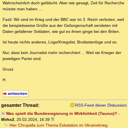
Wahrscheinlich doch gefälscht. Aber wie gesagt, Zeit für Recherche
müsste man haben ...
Fazit: Wir sind im Krieg und der BBC war im 3. Reich verboten, weil
die beispielsweise Grüße aus der Gefangenschaft sendeten mit
Daten gefallener Soldaten, wie gut es ihnen ginge bei den Briten.
Ist heute nichts anderes, Lüge/Kriegslist, Brutlastenlüge und so.
Nur, dass kein Journalist mehr recherchiert ... Weil sie Krieger der
jeweiligen Partei sind.
Grusz
H.
antworten
gesamter Thread:
RSS-Feed dieser Diskussion
Was spielt die Bundesregierung in Wirklichkeit (Taurus)?
-
Mirko2
,
20.02.2024, 16:39
Hier Chrupalla zum Thema Eskalation im Ukrainekrieg.