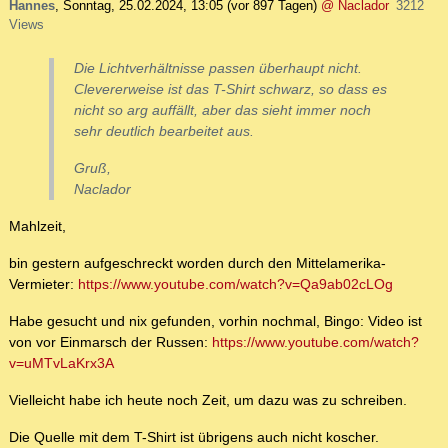
Hannes
,
Sonntag, 25.02.2024, 13:05
(vor 897 Tagen)
@ Naclador
3212
Views
Die Lichtverhältnisse passen überhaupt nicht.
Clevererweise ist das T-Shirt schwarz, so dass es
nicht so arg auffällt, aber das sieht immer noch
sehr deutlich bearbeitet aus.
Gruß,
Naclador
Mahlzeit,
bin gestern aufgeschreckt worden durch den Mittelamerika-
Vermieter:
https://www.youtube.com/watch?v=Qa9ab02cLOg
Habe gesucht und nix gefunden, vorhin nochmal, Bingo: Video ist
von vor Einmarsch der Russen:
https://www.youtube.com/watch?
v=uMTvLaKrx3A
Vielleicht habe ich heute noch Zeit, um dazu was zu schreiben.
Die Quelle mit dem T-Shirt ist übrigens auch nicht koscher.