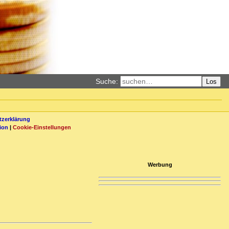
Suche:
Los
zerklärung
ion
|
Cookie-Einstellungen
Werbung