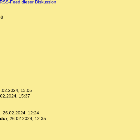
RSS-Feed dieser Diskussion
08
.02.2024, 13:05
.02.2024, 15:37
s
,
26.02.2024, 12:24
dor
,
26.02.2024, 12:35