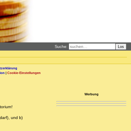
Suche:
Los
zerklärung
ion
|
Cookie-Einstellungen
Werbung
torium!
darf), und b)