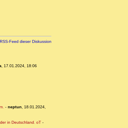
RSS-Feed dieser Diskussion
a
,
17.01.2024, 18:06
am.
-
neptun
,
18.01.2024,
oder in Deutschland. oT
-