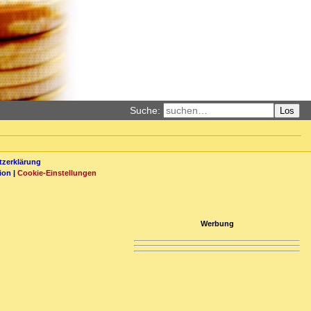
Suche:
Los
zerklärung
ion
|
Cookie-Einstellungen
Werbung