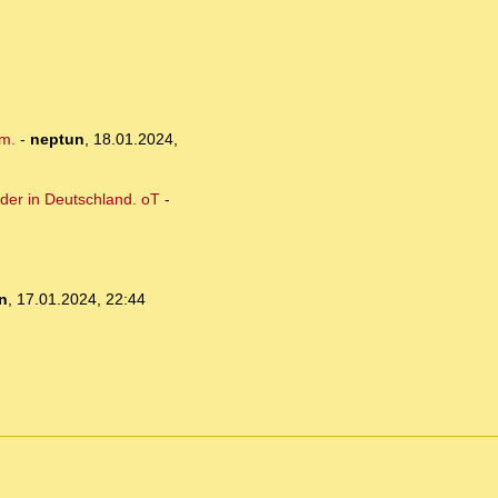
am.
-
neptun
,
18.01.2024,
oder in Deutschland. oT
-
n
,
17.01.2024, 22:44