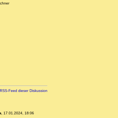
echner
RSS-Feed dieser Diskussion
a
,
17.01.2024, 18:06